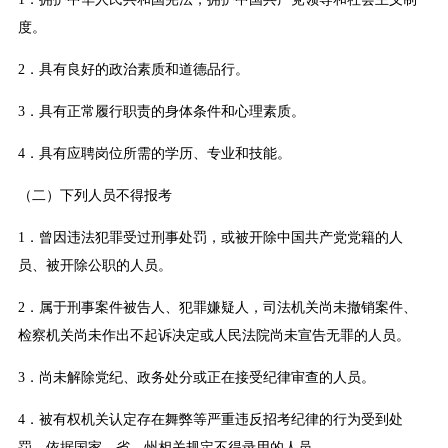
度。
2．具有良好的政治素质和道德品行。
3．具有正常履行职责的身体条件和心理素质。
4．具有应聘岗位所需的学历、专业和技能。
（二）下列人员不得报考
1．曾因违法犯罪受过刑事处罚，或被开除中国共产党党籍的人
员、被开除公职的人员。
2．属于刑事案件被告人、犯罪嫌疑人，司法机关尚未撤销案件、
检察机关尚未作出不起诉决定或人民法院尚未宣告无罪的人员。
3．尚未解除党纪、政务处分或正在接受纪律审查的人员。
4．被有权机关认定存在舞弊等严重违反招考纪律的行为受到处
罚，依据国家、省、州相关规定不得录用的人员。