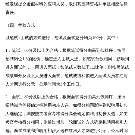
经发现提交虚假材料的应聘人员，取消其应聘资格并承担相应法律
责任。
（四）考核方式
以笔试+面试的方式进行，笔试及面试总分均为100分，其中：
1．笔试。60分及以上为合格，根据笔试得分由高到低排序，按照
招聘岗位1:3的比例，确定进入面试人选。如笔试分数相同，影响到
进入面试的，一同进入面试；如笔试人数低于1:3比例，则按照笔试
成绩60分及以上人员进入面试。笔试成绩和拟进入面试人员在红河
人才网进行公示，公示时间为3个工作日。
2．面试。80分及以上为合格，根据面试得分由高到低排序，按照
招聘岗位等额确定拟聘用初步人选。如得分相同影响到拟聘用初步
人选确定，则按照主考官考核得分高低确定拟聘用初步人选，如主
考官考核得分相同，则通过增加一轮面试的方式确定拟聘用初步人
选。面试成绩和拟聘用初步人选在红河人才网进行公示，公示时间