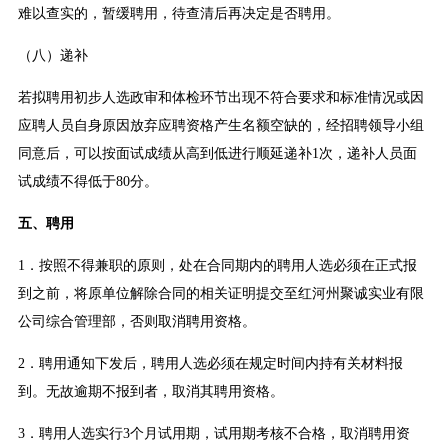
难以查实的，暂缓聘用，待查清后再决定是否聘用。
（八）递补
若拟聘用初步人选政审和体检环节出现不符合要求和标准情况或因
应聘人员自身原因放弃应聘资格产生名额空缺的，经招聘领导小组
同意后，可以按面试成绩从高到低进行顺延递补1次，递补人员面
试成绩不得低于80分。
五、聘用
1．按照不得兼职的原则，处在合同期内的聘用人选必须在正式报
到之前，将原单位解除合同的相关证明提交至红河州聚诚实业有限
公司综合管理部，否则取消聘用资格。
2．聘用通知下发后，聘用人选必须在规定时间内持有关材料报
到。无故逾期不报到者，取消其聘用资格。
3．聘用人选实行3个月试用期，试用期考核不合格，取消聘用资