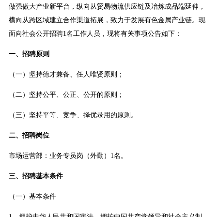
做强做大产业新平台，纵向从贸易物流供应链及冶炼成品端延伸，
横向从跨区域建立合作渠道拓展，致力于发展有色金属产业链。现
面向社会公开招聘1名工作人员，现将有关事项公告如下：
一、招聘原则
（一）坚持德才兼备、任人唯贤原则；
（二）坚持公平、公正、公开的原则；
（三）坚持平等、竞争、择优录用的原则。
二、招聘岗位
市场运营部：业务专员岗（外勤）1名。
三、招聘基本条件
（一）基本条件
1．拥护中华人民共和国宪法，拥护中国共产党领导和社会主义制