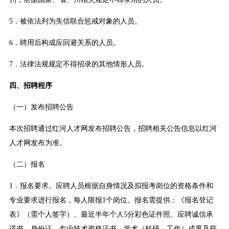
5．被依法列为失信联合惩戒对象的人员。
6．聘用后构成应回避关系的人员。
7．法律法规规定不得招录的其他情形人员。
四、招聘程序
（一）发布招聘公告
本次招聘通过红河人才网发布招聘公告，招聘相关公告信息以红河
人才网发布为准。
（二）报名
1．报名要求。应聘人员根据自身情况及拟报考岗位的资格条件和
专业要求进行报名，每人限报1个岗位。报名需提供：《报名登记
表》（需个人签字）、最近半年个人5分彩色证件照、应聘诚信承
诺书、身份证，专业技术资格证书、学术（科研、工作）成果及获