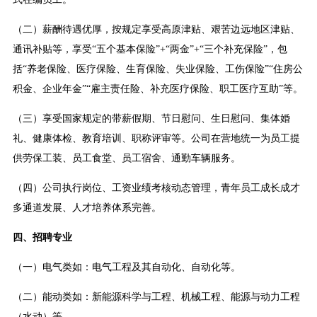
（二）薪酬待遇优厚，按规定享受高原津贴、艰苦边远地区津贴、
通讯补贴等，享受“五个基本保险”+“两金”+“三个补充保险”，包
括“养老保险、医疗保险、生育保险、失业保险、工伤保险”“住房公
积金、企业年金”“雇主责任险、补充医疗保险、职工医疗互助”等。
（三）享受国家规定的带薪假期、节日慰问、生日慰问、集体婚
礼、健康体检、教育培训、职称评审等。公司在营地统一为员工提
供劳保工装、员工食堂、员工宿舍、通勤车辆服务。
（四）公司执行岗位、工资业绩考核动态管理，青年员工成长成才
多通道发展、人才培养体系完善。
四、招聘专业
（一）电气类如：电气工程及其自动化、自动化等。
（二）能动类如：新能源科学与工程、机械工程、能源与动力工程
（水动）等。