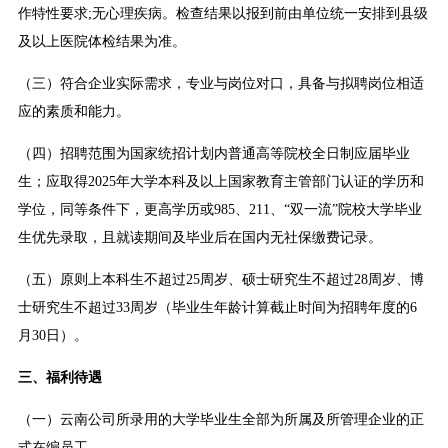
作特性要求;无心理疾病。检查结果以报到前由单位统一安排到县级
及以上医院体检结果为准。
（三）符合企业实际需求，专业与岗位对口，具备与拟聘岗位相适
应的素质和能力。
（四）招聘范围为国家统招计划内普通高等院校全日制应届毕业
生；应取得2025年大学本科及以上国家教育主管部门认证的学历和
学位，同等条件下，更高学历或985、211、“双一流”院校大学毕业
生优先录取，且就读期间及毕业后在国内无社保缴费记录。
（五）原则上本科生不超过25周岁、硕士研究生不超过28周岁、博
士研究生不超过33周岁（毕业生年龄计算截止时间为招聘年度的6
月30日）。
三、福利待遇
（一）云南公司所录用的大学毕业生全部为所属及所管理企业的正
式在编员工。