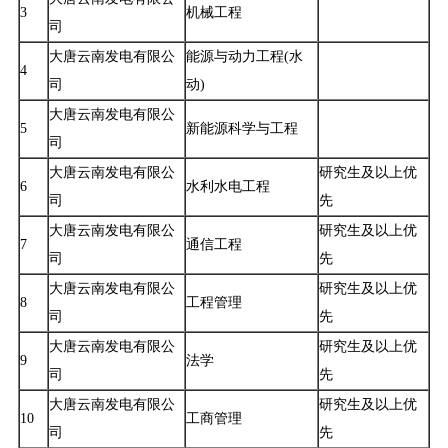
3
机械工程
司
大唐云南发电有限公
能源与动力工程(水
4
司
动)
大唐云南发电有限公
5
新能源科学与工程
司
大唐云南发电有限公
研究生及以上优
6
水利水电工程
司
先
大唐云南发电有限公
研究生及以上优
7
通信工程
司
先
大唐云南发电有限公
研究生及以上优
8
工程管理
司
先
大唐云南发电有限公
研究生及以上优
9
法学
司
先
大唐云南发电有限公
研究生及以上优
10
工商管理
司
先