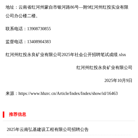
地址：云南省红河州蒙自市银河路86号—附9红河州红投实业有限
公司办公楼二楼。
联系电话：13908730855
监督电话：13408904383
红河州红投永良矿业有限公司2025年社会公开招聘笔试成绩.xlsx
红河州红投永良矿业有限公司
2025年10月9日
来源：https://www.hhzrc.cn/Article/Index/Index/show/id/16463
推荐信息
2025年云南弘基建设工程有限公司招聘公告