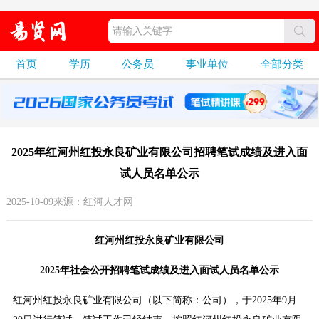
首页
学历
公务员
事业单位
全部分类
2025年红河州红投永良矿业有限公司招聘笔试成绩及进入面
试人员名单公示
2025-10-09来源：红河人才网
红河州红投永良矿业有限公司
2025年社会公开招聘笔试成绩及进入面试人员名单公示
红河州红投永良矿业有限公司（以下简称：公司），于2025年9月