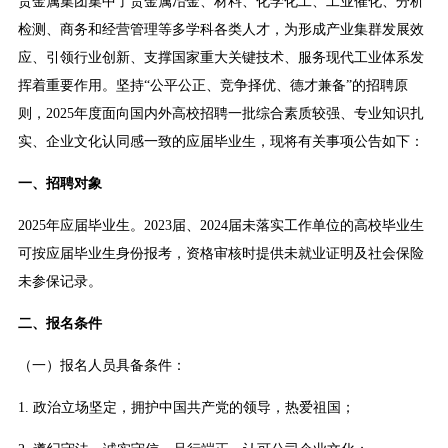
贵金属集团集中了贵金属冶金、材料、化学化工、工业催化、分析
检测、商务和经营管理等多学科各类人才，为形成产业集群发展效
应、引领行业创新、支撑国家重大关键技术、服务现代工业体系发
挥着重要作用。坚持“公平公正、竞争择优、德才兼备”的招聘原
则，2025年度面向国内外高校招聘一批综合素质较强、专业知识扎
实、企业文化认同感一致的应届毕业生，现将有关事项公告如下：
一、招聘对象
2025年应届毕业生。2023届、2024届未落实工作单位的高校毕业生
可按应届毕业生身份报考，资格审核时提供未就业证明及社会保险
未参保记录。
二、报名条件
（一）报名人员具备条件：
1. 政治立场坚定，拥护中国共产党的领导，热爱祖国；