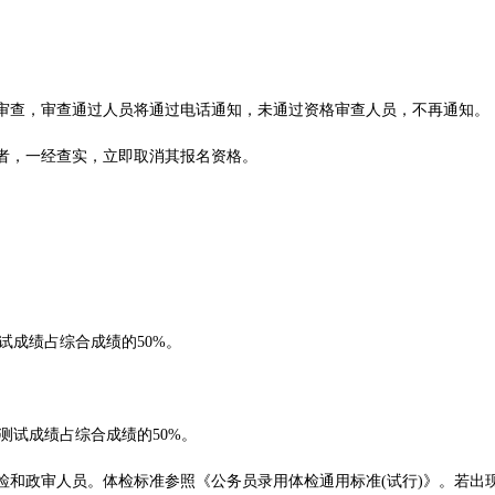
行审查，审查通过人员将通过电话通知，未通过资格审查人员，不再通知。
假者，一经查实，立即取消其报名资格。
试成绩占综合成绩的50%。
测试成绩占综合成绩的50%。
体检和政审人员。体检标准参照《公务员录用体检通用标准(试行)》。若