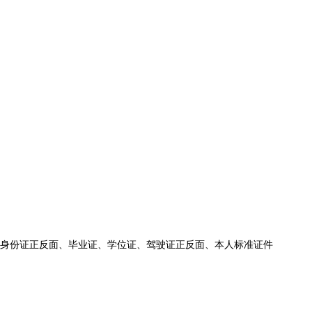
为大写）、身份证正反面、毕业证、学位证、驾驶证正反面、本人标准证件