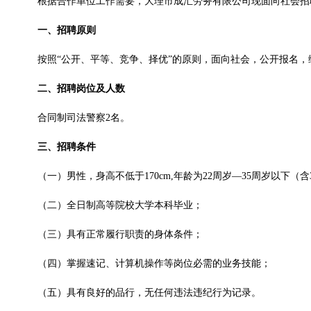
根据合作单位工作需要，大理市成汇劳务有限公司现面向社会招
一、招聘原则
按照“公开、平等、竞争、择优”的原则，面向社会，公开报名，
二、招聘岗位及人数
合同制司法警察2名。
三、招聘条件
（一）男性，身高不低于170cm,年龄为22周岁—35周岁以下（含
（二）全日制高等院校大学本科毕业；
（三）具有正常履行职责的身体条件；
（四）掌握速记、计算机操作等岗位必需的业务技能；
（五）具有良好的品行，无任何违法违纪行为记录。