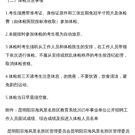
（二）体检注意事项
1.考生须携带准考证、身份证原件和三张近期免冠半寸照片及体检
费（由体检医院按标准收取）参加体检。
2.未能按时参加体检的考生视为自动放弃。
3.体检时考生须听从工作人员和体检医生的安排，在工作人员带领
下依次进行体检。不服从安排或扰乱体检秩序的考生按违纪处理，
取消体检资格。
4.体检前三天请考生注意休息，勿熬夜，不要饮酒，饮食清淡，避
免剧烈运动。
5.体检当日早晨须空腹。
附件：昆明阳宗海风景名胜区教育系统2025年事业单位公开招聘工
作人员面试成绩、综合成绩及拟进入体检人员名单
昆明阳宗海风景名胜区管理委员会昆明阳宗海风景名胜区管理委员