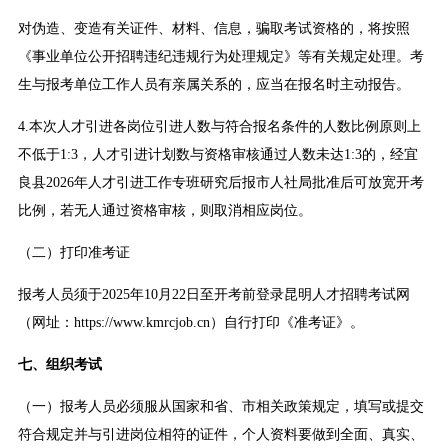
对伪造、变造有关证件、材料、信息，骗取考试资格的，将按照
《事业单位公开招聘违纪违规行为处理规定》等有关规定处理。考
生与报考单位工作人员有亲属关系的，应当在报名时主动报告。
4.本次人才引进各岗位引进人数与符合报名条件的人数比例原则上
不低于1:3，人才引进计划数与资格审核通过人数未达1:3的，经宜
良县2026年人才引进工作专班研究后报市人社局批准后可放宽开考
比例，若无人通过资格审核，则取消相应岗位。
（二）打印准考证
报考人员须于2025年10月22日至开考前登录昆明人才招聘考试网
（网址：https://www.kmrcjob.cn）自行打印《准考证》。
七、组织考试
（一）报考人员必须服从国家和省、市相关政策规定，填写或提交
符合规定并与引进岗位相符的证件，个人资料要做到全面、真实、