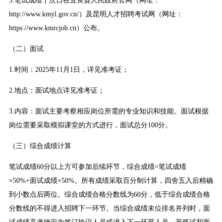
5.笔试成绩于次日在宜良县人民政府官网（网址：
http://www.kmyl.gov.cn/）及昆明人才招聘考试网（网址：
https://www.kmrcjob.cn）公布。
（二）面试
1.时间：2025年11月1日，详见准考证；
2.地点：面试地点详见准考证；
3.内容：面试主要考察相应岗位所需的专业知识和技能。面试根据
岗位需要采取模拟课堂的方式进行，面试总分100分。
（三）综合成绩计算
笔试成绩60分以上方可参加后续环节，综合成绩=笔试成绩
×50%+面试成绩×50%。所有成绩采取百分制计算，四舍五入后精确
到小数点后两位。综合成绩合格分数线为60分，低于综合成绩合格
分数线的不得进入招聘下一环节。当综合成绩末位排名并列时，面