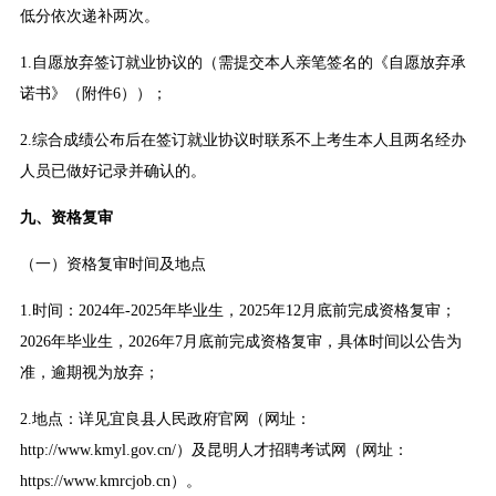
低分依次递补两次。
1.自愿放弃签订就业协议的（需提交本人亲笔签名的《自愿放弃承
诺书》（附件6））；
2.综合成绩公布后在签订就业协议时联系不上考生本人且两名经办
人员已做好记录并确认的。
九、资格复审
（一）资格复审时间及地点
1.时间：2024年-2025年毕业生，2025年12月底前完成资格复审；
2026年毕业生，2026年7月底前完成资格复审，具体时间以公告为
准，逾期视为放弃；
2.地点：详见宜良县人民政府官网（网址：
http://www.kmyl.gov.cn/）及昆明人才招聘考试网（网址：
https://www.kmrcjob.cn）。