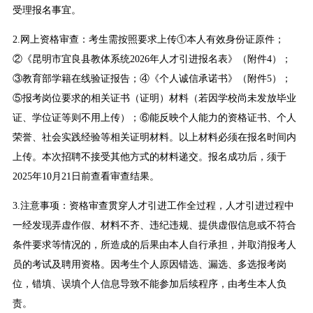
受理报名事宜。
2.网上资格审查：考生需按照要求上传①本人有效身份证原件；
②《昆明市宜良县教体系统2026年人才引进报名表》（附件4）；
③教育部学籍在线验证报告；④《个人诚信承诺书》（附件5）；
⑤报考岗位要求的相关证书（证明）材料（若因学校尚未发放毕业
证、学位证等则不用上传）；⑥能反映个人能力的资格证书、个人
荣誉、社会实践经验等相关证明材料。以上材料必须在报名时间内
上传。本次招聘不接受其他方式的材料递交。报名成功后，须于
2025年10月21日前查看审查结果。
3.注意事项：资格审查贯穿人才引进工作全过程，人才引进过程中
一经发现弄虚作假、材料不齐、违纪违规、提供虚假信息或不符合
条件要求等情况的，所造成的后果由本人自行承担，并取消报考人
员的考试及聘用资格。因考生个人原因错选、漏选、多选报考岗
位，错填、误填个人信息导致不能参加后续程序，由考生本人负
责。