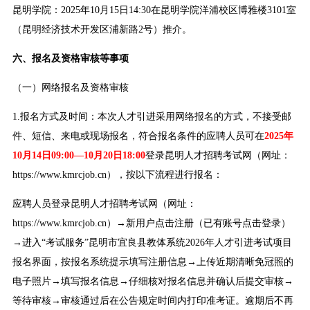
昆明学院：2025年10月15日14:30在昆明学院洋浦校区博雅楼3101室
（昆明经济技术开发区浦新路2号）推介。
六、报名及资格审核等事项
（一）网络报名及资格审核
1.报名方式及时间：本次人才引进采用网络报名的方式，不接受邮
件、短信、来电或现场报名，符合报名条件的应聘人员可在
2025年
10月14日09:00—10月20日18:00
登录昆明人才招聘考试网（网址：
https://www.kmrcjob.cn），按以下流程进行报名：
应聘人员登录昆明人才招聘考试网（网址：
https://www.kmrcjob.cn）→新用户点击注册（已有账号点击登录）
→进入“考试服务”昆明市宜良县教体系统2026年人才引进考试项目
报名界面，按报名系统提示填写注册信息→上传近期清晰免冠照的
电子照片→填写报名信息→仔细核对报名信息并确认后提交审核→
等待审核→审核通过后在公告规定时间内打印准考证。逾期后不再