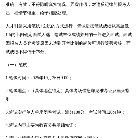
准确、有效，不得隐瞒真实情况、弄虚作假，对违反纪律的报考人
员，视情节轻重，给予相应处理。
人才引进采用笔试+面试的方式进行，笔试后按笔试成绩从高至低
1:5的比例确定面试人选，笔试末位成绩并列的一并进入面试。面试
因报名人员弃考等原因未达到开考比例的岗位可进行等额考核，面
试成绩不得低于75分。
（一）笔试
1.笔试时间：2025年10月26日9:00；
2.笔试地点：（具体地点待定）具体考场信息详见准考证及当天指
引；
3.笔试实行单人单座闭卷考试，满分100分、考试时间120分钟；
4.笔试内容主要为教育公共基础知识；