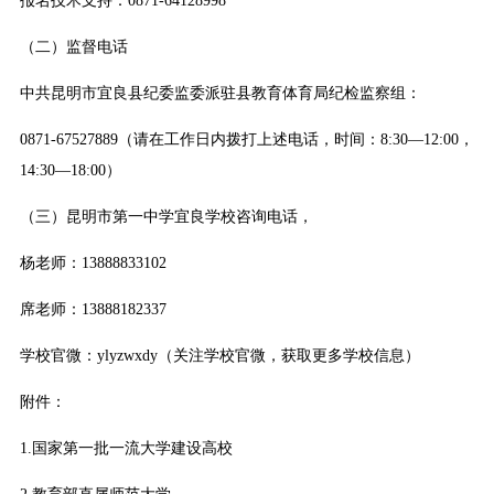
报名技术支持：0871-64128998
（二）监督电话
中共昆明市宜良县纪委监委派驻县教育体育局纪检监察组：
0871-67527889（请在工作日内拨打上述电话，时间：8:30—12:00，
14:30—18:00）
（三）昆明市第一中学宜良学校咨询电话，
杨老师：13888833102
席老师：13888182337
学校官微：ylyzwxdy（关注学校官微，获取更多学校信息）
附件：
1.国家第一批一流大学建设高校