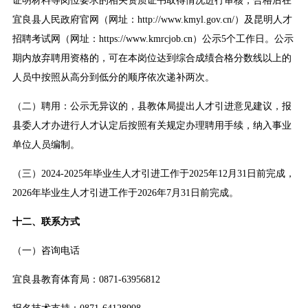
证明材料等岗位要求的相关资质证书取得情况进行审核，合格后在
宜良县人民政府官网（网址：http://www.kmyl.gov.cn/）及昆明人才
招聘考试网（网址：https://www.kmrcjob.cn）公示5个工作日。公示
期内放弃聘用资格的，可在本岗位达到综合成绩合格分数线以上的
人员中按照从高分到低分的顺序依次递补两次。
（二）聘用：公示无异议的，县教体局提出人才引进意见建议，报
县委人才办进行人才认定后按照有关规定办理聘用手续，纳入事业
单位人员编制。
（三）2024-2025年毕业生人才引进工作于2025年12月31日前完成，
2026年毕业生人才引进工作于2026年7月31日前完成。
十二、联系方式
（一）咨询电话
宜良县教育体育局：0871-63956812