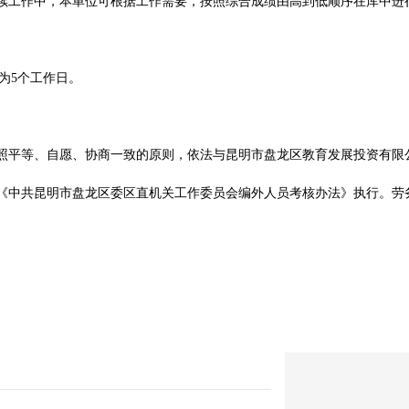
后续工作中，本单位可根据工作需要，按照综合成绩由高到低顺序在库中进
为5个工作日。
按照平等、自愿、协商一致的原则，依法与昆明市盘龙区教育发展投资有限
照《中共昆明市盘龙区委区直机关工作委员会编外人员考核办法》执行。劳