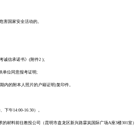
危害国家安全活动的。
诚信承诺书》(附件2 );
供单位同意报考证明;
效期内的附本人照片的户籍证明)复印件。
、下午14:00-16:30）。
求的材料前往教投公司（昆明市盘龙区新兴路霖岚国际广场A座3楼301室