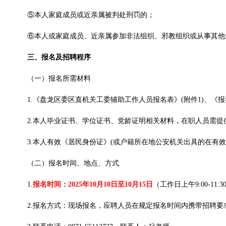
⑤本人家庭成员或近亲属被判处刑罚的；
⑥本人或家庭成员、近亲属参加非法组织、邪教组织或从事其他
三、报名及招聘程序
（一）报名所需材料
1.《盘龙区委区直机关工委辅助工作人员报名表》(附件1)、《报考
2.本人毕业证书、学位证书、党龄证明相关材料，在职人员需提
3.本人有效《居民身份证》(或户籍所在地公安机关出具的在有
（二）报名时间、地点、方式
1.
报名时间：2025年10月10日至10月15日
（工作日上午9:00-11:30
2.报名方式：现场报名，应聘人员在规定报名时间内携带招聘要