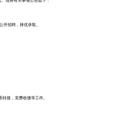
名。现将有关事项公告如下：
公开招聘，择优录取。
系转接，党费收缴等工作。