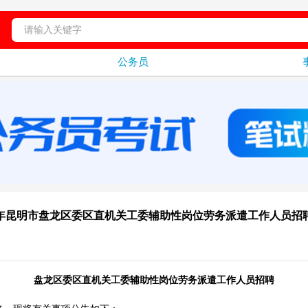
公务员
25年昆明市盘龙区委区直机关工委辅助性岗位劳务派遣工作人员招
盘龙区委区直机关工委辅助性岗位劳务派遣工作人员招聘