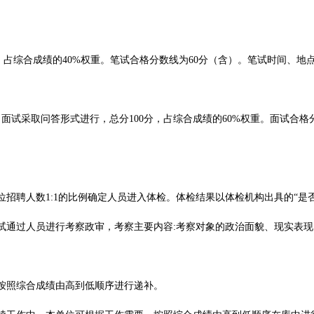
，占综合成绩的40%权重。笔试合格分数线为60分（含）。笔试时间、地
。面试采取问答形式进行，总分100分，占综合成绩的60%权重。面试合
位招聘人数1:1的比例确定人员进入体检。体检结果以体检机构出具的“是
面试通过人员进行考察政审，考察主要内容:考察对象的政治面貌、现实表
，按照综合成绩由高到低顺序进行递补。