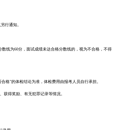
点另行通知。
格分数线为60分，面试成绩未达合格分数线的，视为不合格，不得
否合格”的体检结论为准，体检费用由报考人员自行承担。
现、获得奖励、有无犯罪记录等情况。