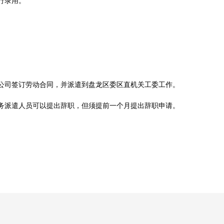
行录用。
公司签订劳动合同，并派遣到盘龙区委区直机关工委工作。
务派遣人员可以提出辞职，但须提前一个月提出辞职申请。