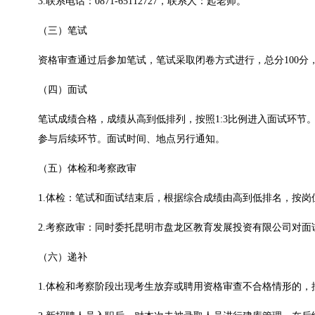
3.联系电话：0871-65112727，联系人：起老师。
（三）笔试
资格审查通过后参加笔试，笔试采取闭卷方式进行，总分100分
（四）面试
笔试成绩合格，成绩从高到低排列，按照1:3比例进入面试环节
参与后续环节。面试时间、地点另行通知。
（五）体检和考察政审
1.体检：笔试和面试结束后，根据综合成绩由高到低排名，按岗
2.考察政审：同时委托昆明市盘龙区教育发展投资有限公司对
（六）递补
1.体检和考察阶段出现考生放弃或聘用资格审查不合格情形的