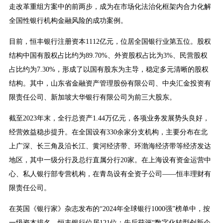
走改革重组方案中的前两步，成为在市场化法治化框架内合力化解
全国性银行机构金融风险的成功案例。
目前，恒丰银行注册资本1112亿元，位居全国银行业第五位。股权
结构中国有股权占比约为89.70%、外资股权占比为3%、民营股权
占比约为7.30%，形成了以国有股东为主导，稳定多元清晰的股权
结构。其中，山东省金融资产管理股份有限公司、中央汇金投资有
限责任公司、新加坡大华银行有限公司为前三大股东。
截至2023年末，全行总资产1.44万亿元，各项业务发展势头良好，
经营效益稳步提升。在全国设有330余家分支机构，主要分布在北
上广深、长三角及沿长江、黄河经济带、环渤海经济带等经济发达
地区，其中一级分行及总行直属分行20家。在上海设有资金运营中
心、私人银行部专营机构，在青岛设有全资子公司——恒丰理财有
限责任公司。
在英国《银行家》杂志发布的“2024年全球银行1000强”榜单中，按
一级资本排名，恒丰银行位居121位；先后获评“数字化转型创新企