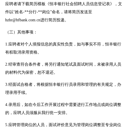
应聘者请下载简历模板《恒丰银行社会招聘人员信息登记表》，文
件以“姓名-**分行-**岗位”命名，请将简历发送至
hzhr@hfbank.com.cn进行简历投递。
（三）其他事项：
1.应聘者对个人填报信息的真实性负责，如与事实不符，恒丰银行
有权取消录用资格。
2.经审查符合条件者，将另行通知笔试及面试时间，未被录用人员
的材料代为保密，恕不退还。
3.经面试合格者，将根据恒丰银行行员录用和管理的有关规定，办
理录用手续。
4.录用后，如在今后工作开展过程中需要进行工作地点或岗位调整
的，应聘人员须服从我行统一安排。
5.应聘管理岗位的人员，面试评价意见为管理岗位调整至专业岗位