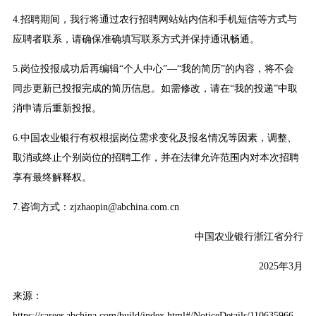
4.招聘期间，我行将通过农行招聘网站站内信和手机短信等方式与
应聘者联系，请确保准确填写联系方式并保持通讯畅通。
5.岗位投报成功后再编辑“个人中心”—“我的简历”的内容，将不会
同步更新已投报完成的简历信息。如需修改，请在“我的投递”中取
消申请后重新投报。
6.中国农业银行有权根据岗位需求变化及报名情况等因素，调整、
取消或终止个别岗位的招聘工作，并在法律允许范围内对本次招聘
享有最终解释权。
7.咨询方式：zjzhaopin@abchina.com.cn
中国农业银行浙江省分行
2025年3月
来源：
https://career.abchina.com/build/index.html#/NoticeDetails/110635966