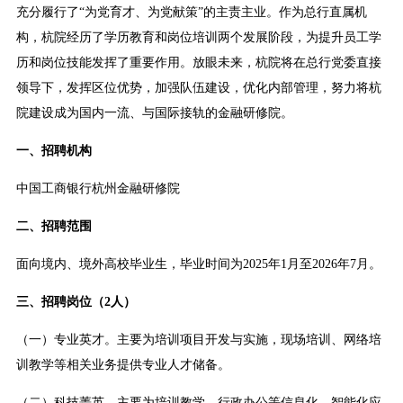
充分履行了“为党育才、为党献策”的主责主业。作为总行直属机
构，杭院经历了学历教育和岗位培训两个发展阶段，为提升员工学
历和岗位技能发挥了重要作用。放眼未来，杭院将在总行党委直接
领导下，发挥区位优势，加强队伍建设，优化内部管理，努力将杭
院建设成为国内一流、与国际接轨的金融研修院。
一、招聘机构
中国工商银行杭州金融研修院
二、招聘范围
面向境内、境外高校毕业生，毕业时间为2025年1月至2026年7月。
三、招聘岗位（2人）
（一）专业英才。主要为培训项目开发与实施，现场培训、网络培
训教学等相关业务提供专业人才储备。
（二）科技菁英。主要为培训教学、行政办公等信息化、智能化应