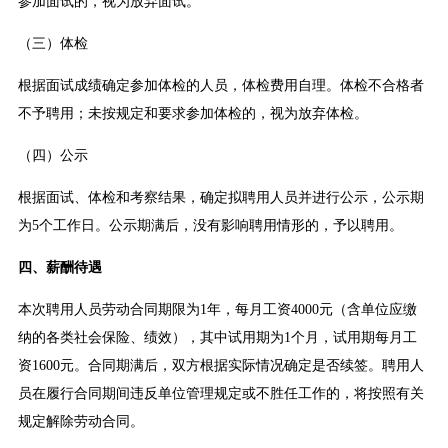
参加面试的，视为放弃面试。
（三）体检
根据面试成绩确定参加体检的人员，体检费用自理。体检不合格者
不予聘用；未按规定和要求参加体检的，视为放弃体检。
（四）公示
根据面试、体检和考察结果，确定拟聘用人员并进行公示，公示期
为5个工作日。公示期满后，没有影响聘用情形的，予以聘用。
四、薪酬待遇
本次聘用人员劳动合同期限为1年，每月工资4000元（含单位应缴
纳的各类社会保险、绩效），其中试用期为1个月，试用期每月工
资1600元。合同期满后，双方根据实际情况确定是否续签。聘用人
员在履行合同期间违反单位管理规定或不胜任工作的，将按照有关
规定解除劳动合同。