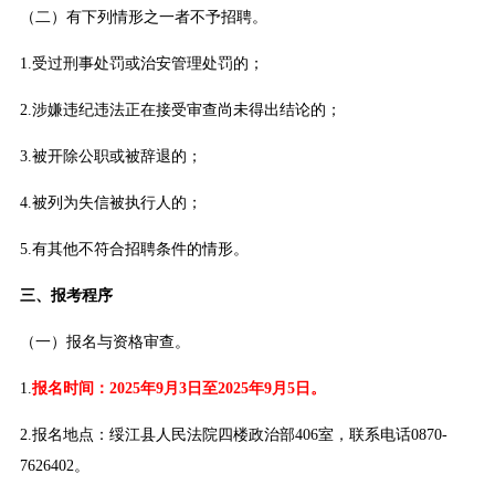
（二）有下列情形之一者不予招聘。
1.受过刑事处罚或治安管理处罚的；
2.涉嫌违纪违法正在接受审查尚未得出结论的；
3.被开除公职或被辞退的；
4.被列为失信被执行人的；
5.有其他不符合招聘条件的情形。
三、报考程序
（一）报名与资格审查。
1.
报名时间：2025年9月3日至2025年9月5日。
2.报名地点：绥江县人民法院四楼政治部406室，联系电话0870-
7626402。