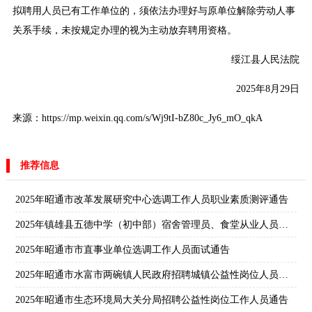
拟聘用人员已有工作单位的，须依法办理好与原单位解除劳动人事
关系手续，未按规定办理的视为主动放弃聘用资格。
绥江县人民法院
2025年8月29日
来源：https://mp.weixin.qq.com/s/Wj9tI-bZ80c_Jy6_mO_qkA
推荐信息
2025年昭通市改革发展研究中心选调工作人员职业素质测评通告
2025年镇雄县五德中学（初中部）宿舍管理员、食堂从业人员招聘公告
2025年昭通市市直事业单位选调工作人员面试通告
2025年昭通市水富市两碗镇人民政府招聘城镇公益性岗位人员通告
2025年昭通市生态环境局大关分局招聘公益性岗位工作人员通告