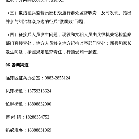
（三）廉洁征兵监督员应积极履行群众监督职责，及时发现、指出
并参与纠治群众身边的征兵“微腐败”问题。
（四）征接兵人员发生问题，现役和文职人员由兵役机关纪检监察
部门直接查处，地方人员移交地方纪检监察部门查处；新兵和家长
发生问题，按照规定追究责任，行贿受贿一起查。
06 咨询渠道
临翔区征兵办公室：0883-2855124
凤翔街道：13759313624
忙畔街道：18808832000
博 尚 镇：18288354752
蚂蚁堆乡：18388831969