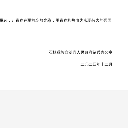
挑选，让青春在军营绽放光彩，用青春和热血为实现伟大的强国
石林彝族自治县人民政府征兵办公室
二〇二四年十二月