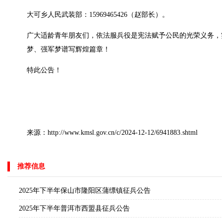
大可乡人民武装部：15969465426（赵部长）。
广大适龄青年朋友们，依法服兵役是宪法赋予公民的光荣义务，
梦、强军梦谱写辉煌篇章！
特此公告！
来源：http://www.kmsl.gov.cn/c/2024-12-12/6941883.shtml
推荐信息
2025年下半年保山市隆阳区蒲缥镇征兵公告
2025年下半年普洱市西盟县征兵公告