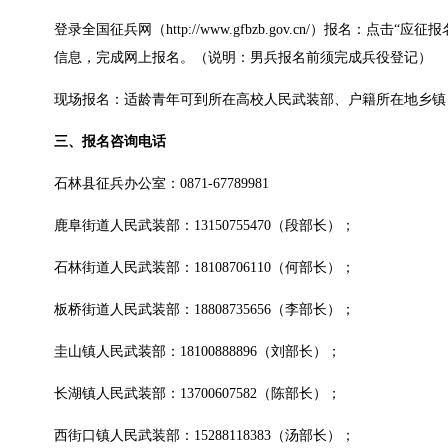
登录全国征兵网（http://www.gfbzb.gov.cn/）报
信息，完成网上报名。（说明：男兵报名前须完成兵役登记）
现场报名：适龄青年可到所在高校人民武装部、户籍所在地乡镇
三、报名咨询电话
石林县征兵办公室：0871-67789981
鹿阜街道人民武装部：13150755470（段部长）；
石林街道人民武装部：18108706110（何部长）；
板桥街道人民武装部：18808735656（李部长）；
圭山镇人民武装部：18100888896（刘部长）；
长湖镇人民武装部：13700607582（陈部长）；
西街口镇人民武装部：15288118383（汤部长）；