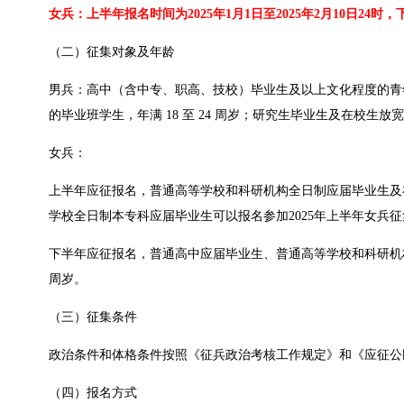
女兵：上半年报名时间为2025年1月1日至2025年2月10日24时，下
（二）征集对象及年龄
男兵：高中（含中专、职高、技校）毕业生及以上文化程度的青年（含
的毕业班学生，年满 18 至 24 周岁；研究生毕业生及在校生放宽至
女兵：
上半年应征报名，普通高等学校和科研机构全日制应届毕业生及在校生，
学校全日制本专科应届毕业生可以报名参加2025年上半年女兵征集
下半年应征报名，普通高中应届毕业生、普通高等学校和科研机构全日制
周岁。
（三）征集条件
政治条件和体格条件按照《征兵政治考核工作规定》和《应征公
（四）报名方式