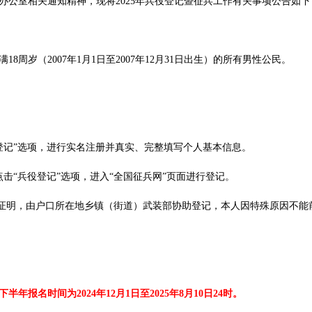
公室相关通知精神，现将2025年兵役登记暨征兵工作有关事项公告如下
18周岁（2007年1月1日至2007年12月31日出生）的所有男性公民。
），点击“兵役登记”选项，进行实名注册并真实、完整填写个人基本信息。
点击“兵役登记”选项，进入“全国征兵网”页面进行登记。
历证明，由户口所在地乡镇（街道）武装部协助登记，本人因特殊原因不能
下半年报名时间为2024年12月1日至2025年8月10日24时。