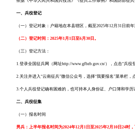
依据《中华人民共和国兵役法》《征兵工作条例》和国防部征兵办
一、兵役登记
（一）登记对象：户籍地在本县辖区，截至2025年12月31日前年满
（二）登记时间：2025年1月1日至6月30日。
（三）登记方法：
1.登录全国征兵网（网址http://www.gfbzb.gov.cn/
2.关注并进入“云南征兵”微信公众号，选择“我要报名”菜单栏，
3.个人兵役登记确有困难的，也可持本人身份证、户口簿和学
二、兵役征集
（一）报名时间
男兵：上半年报名时间为2024年12月1日至2025年2月10日24时，