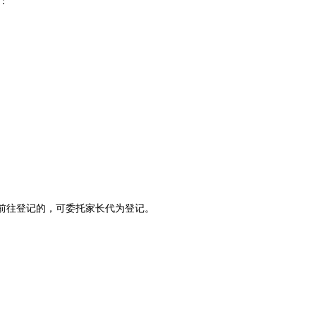
：
前往登记的，可委托家长代为登记。