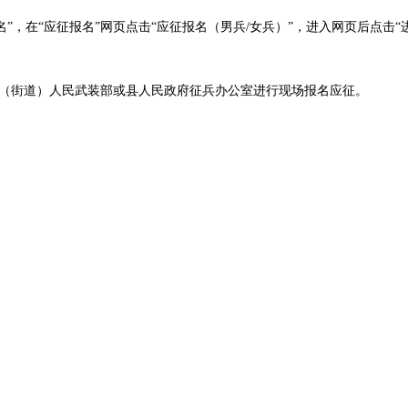
名：点击“应征报名”，在“应征报名”网页点击“应征报名（男兵/女兵）”，进入网
（街道）人民武装部或县人民政府征兵办公室进行现场报名应征。