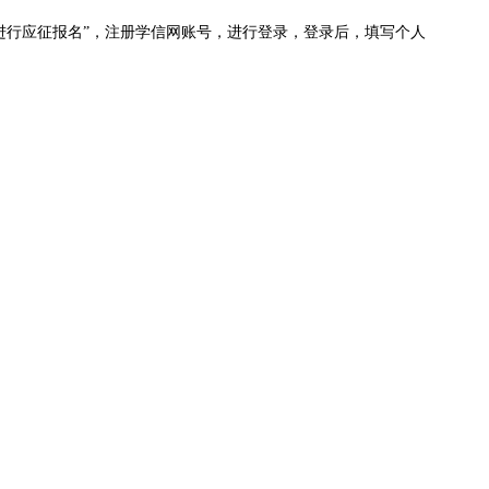
页后点击“进行应征报名”，注册学信网账号，进行登录，登录后，填写个人