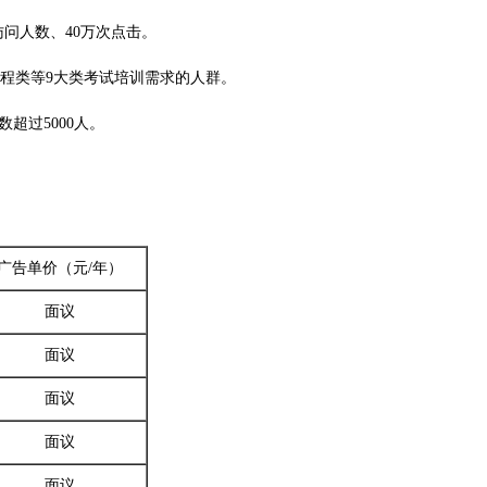
问人数、40万次点击。
工程类等9大类考试培训需求的人群。
超过5000人。
广告单价（元/年）
面议
面议
面议
面议
面议