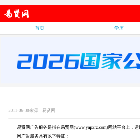
首页
学历
2011-06-30来源：易贤网
易贤网广告服务是指在易贤网(
www.ynpxrz.com
)网站平台上，
网广告服务具有以下特征：