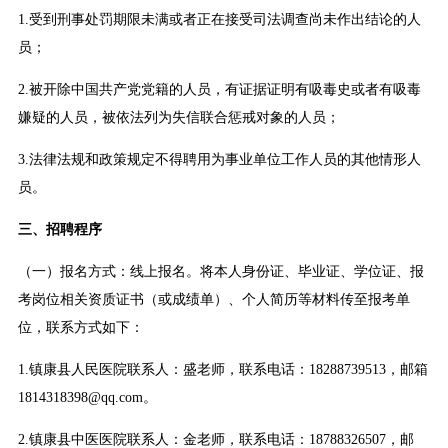
1.受到刑事处罚期限未满或者正在接受司法调查尚未作出结论的人
员；
2.被开除中国共产党党籍的人员，有证据证明有吸毒史或者有吸毒
嫌疑的人员，被依法列为失信联合惩戒对象的人员；
3.法律法规和政策规定不得聘用为事业单位工作人员的其他情形人
员。
三、招聘程序
（一）报名方式：线上报名。将本人身份证、毕业证、学位证、报
考岗位相关资质证书（或成绩单）、个人简历等材料传至报考单
位，联系方式如下：
1.镇康县人民医院联系人：盛老师，联系电话：18288739513，邮箱
1814318398@qq.com。
2.镇康县中医医院联系人：金老师，联系电话：18788326507，邮