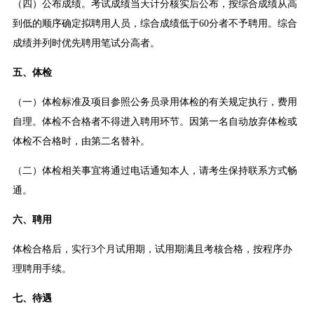
（四）公布成绩。考试成绩当天计分核实后公布，按综合成绩从高
到低的顺序确定拟聘用人员，综合成绩低于60分者不予聘用。综合
成绩并列时优先聘用笔试分高者。
五、体检
（一）体检标准及项目参照公务员录用体检的有关规定执行，费用
自理。体检不合格者不得进入聘用环节。因第一名自动放弃体检或
体检不合格时，由第二名替补。
（二）体检相关事宜将通过电话通知本人，请考生保持联系方式畅
通。
六、聘用
体检合格后，实行3个月试用期，试用期满且考核合格，按程序办
理聘用手续。
七、待遇