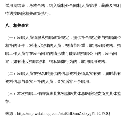
试用期结束，考核合格，纳入编制外合同制人员管理，薪酬及福利
待遇按医院相关政策执行。
八、相关事宜
（一）应聘人员须服从招聘政策规定，提供符合规定并与招聘岗位
相符的证件，对违反纪律的人员，视情节轻重，取消应聘资格。招
聘工作人员存在应当回避的情形或可能影响招聘公正的，应当回
避；如有违反招聘纪律、徇私舞弊行为的，取消聘用资格。
（二）应聘人员在报名时提供的信息资料必须真实有效，届时若有
资料信息与事实不符的人员，查实后将不予聘用。
（三）本次招聘工作由镇康县紧密型医共体总医院纪委负责具体监
督。
来源：https://mp.weixin.qq.com/s/tai0BDmnZx3kygYI-IGYOQ