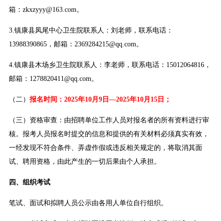
箱：zkxzyyy@163.com。
3.镇康县凤尾中心卫生院联系人：刘老师，联系电话：
13988390865，邮箱：2369284215@qq.com。
4.镇康县木场乡卫生院联系人：李老师，联系电话：15012064816，
邮箱：1278820411@qq.com。
（二）
报名时间：2025年10月9日—2025年10月15日；
（三）资格审查：由招聘单位工作人员对报名者的所有资料进行审
核。报考人员报名时提交的信息和提供的有关材料必须真实有效，
一经发现不符合条件、弄虚作假或违反相关规定的，将取消其面
试、聘用资格，由此产生的一切后果由个人承担。
四、组织考试
笔试、面试和拟聘人员公示由各用人单位自行组织。