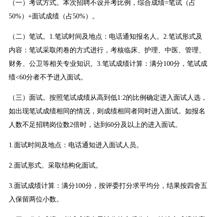
（一）考试方式。本次招聘不设开考比例，综合成绩=笔试（占
50%）+面试成绩（占50%）。
（二）笔试。1.笔试时间及地点：电话通知报名人。2.笔试形式及
内容：笔试采取闭卷的方式进行，考核临床、护理、中医、管理、
财务、公卫等相关专业知识。3.笔试成绩计算：满分100分，笔试成
绩<60分者不予进入面试。
（三）面试。按照笔试成绩从高到低1:2的比例确定进入面试人选，
如出现笔试成绩相同的情况，则成绩相同者同时进入面试。如报名
人数不足招聘岗位数2倍时，达到60分及以上的进入面试。
1.面试时间及地点：电话通知进入面试人员。
2.面试形式。采取结构化面试。
3.面试成绩计算：满分100分，按评委打分求平均分，结果按四舍五
入保留两位小数。