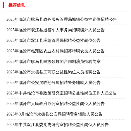
推荐信息
2025年临沧市耿马县政务服务管理局城镇公益性岗位招聘公告
2025年临沧市双江县退役军人事务局招聘编外人员公告
2025年临沧市双江县应急管理局招聘公益性岗位公告
2025年临沧市临翔区农业农村局招募特聘农技人员公告
2025年临沧市耿马县民族歌舞团合同制演员招聘简章
2025年临沧市永德县工商联公益性岗位人员招聘公告
2025年临沧市公安局临翔分局招聘警务辅助人员公告
2025年中共临沧市委政策研究室招聘公益性岗位工作人员公告
2025年临沧市人民政府办公室招聘公益性岗位人员公告
2025年9月临沧市永德县公安局招聘警务辅助人员公告
2025年中共双江县委党史研究室招聘公益性岗位人员公告