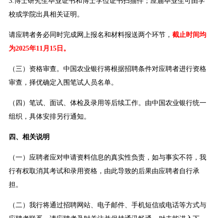
3.博士研究生毕业证书和博士学位证书扫描件；应届毕业生可由学
校或学院出具相关证明。
请应聘者务必同时完成网上报名和材料报送两个环节，
截止时间均
为2025年11月15日。
（三）资格审查。中国农业银行将根据招聘条件对应聘者进行资格
审查，择优确定入围笔试人员名单。
（四）笔试、面试、体检及录用等后续工作。由中国农业银行统一
组织，具体安排另行通知。
四、相关说明
（一）应聘者应对申请资料信息的真实性负责，如与事实不符，我
行有权取消其考试和录用资格，由此导致的后果由应聘者自行承
担。
（二）我行将通过招聘网站、电子邮件、手机短信或电话等方式与