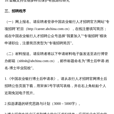
18.金融支持生物多样性保护有效路径研究
三、招聘程序
（一）网上报名。请应聘者登录中国农业银行人才招聘官方网站“专
项招聘”栏目（http://career.abchina.com.cn），在线注册填写简历；
或在中国农业银行人才招聘公众号选择“我要加入”“专项招聘”模块
申请职位，注册简历类型为“专项招聘简历”。
（二）材料报送。请应聘者将以下申请材料电子版发送至农行博管
办邮箱（nhbsh@abchina.com.cn），邮件标题命名为“博士后申请-姓
名-博士毕业院校”。
1.《中国农业银行博士后申请表》。请从农行人才招聘官网博士后
招聘公告页面下载，用宋体5号字填写表格，并在右上角粘贴个人
近期免冠电子照片。
2.拟选课题的研究思路与计划（3000－5000字）。