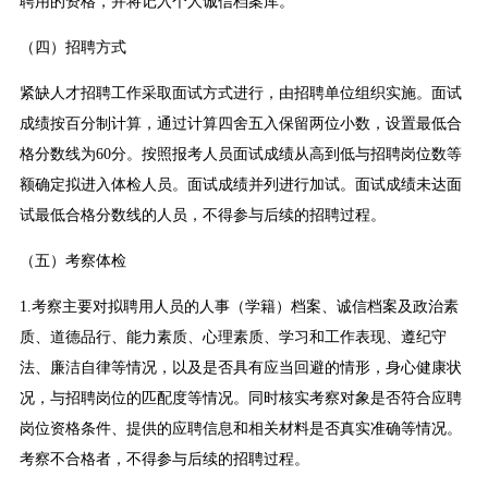
聘用的资格，并将记入个人诚信档案库。
（四）招聘方式
紧缺人才招聘工作采取面试方式进行，由招聘单位组织实施。面试
成绩按百分制计算，通过计算四舍五入保留两位小数，设置最低合
格分数线为60分。按照报考人员面试成绩从高到低与招聘岗位数等
额确定拟进入体检人员。面试成绩并列进行加试。面试成绩未达面
试最低合格分数线的人员，不得参与后续的招聘过程。
（五）考察体检
1.考察主要对拟聘用人员的人事（学籍）档案、诚信档案及政治素
质、道德品行、能力素质、心理素质、学习和工作表现、遵纪守
法、廉洁自律等情况，以及是否具有应当回避的情形，身心健康状
况，与招聘岗位的匹配度等情况。同时核实考察对象是否符合应聘
岗位资格条件、提供的应聘信息和相关材料是否真实准确等情况。
考察不合格者，不得参与后续的招聘过程。