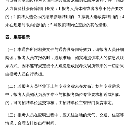
可以按照本岗位报考人员的综合成绩从高到低顺序递补，并向同级
人力资源社会保障部门备案：1.报考人员体检或者考察不符合要求
的；2.拟聘人选公示的结果影响聘用的；3.拟聘人选放弃聘用的；4.
未在规定时限内报到的；5.导致拟聘岗位空缺的其他情形。
四、重要提示
（一）本通告所附相关文件与通告具备同等效力，请报考人员仔细
阅读，报考人员在报名时，必须准确、如实地提供本人的信息及联
系方式。因不遵守规定或个人疏忽造成报考失误所带来的一切后果
由报考人员自行承担。
（二）若报考人员毕业证上的专业名称未在发布计划的专业需求
中，报考人员如认为所学专业与拟报考岗位专业要求相近或相似
的，可向招聘单位提交审核，由招聘单位主管部门负责审定。
（三）报考人员在应聘过程中，应关注当地的天气、交通、住宿等
情况，合理安排好出行时间。