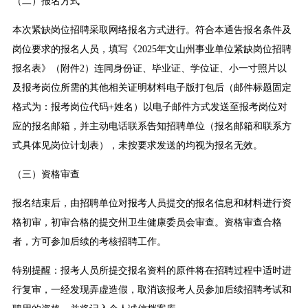
（二）报名方式
本次紧缺岗位招聘采取网络报名方式进行。符合本通告报名条件及
岗位要求的报名人员，填写《2025年文山州事业单位紧缺岗位招聘
报名表》（附件2）连同身份证、毕业证、学位证、小一寸照片以
及报考岗位所需的其他相关证明材料电子版打包后（邮件标题固定
格式为：报考岗位代码+姓名）以电子邮件方式发送至报考岗位对
应的报名邮箱，并主动电话联系告知招聘单位（报名邮箱和联系方
式具体见岗位计划表），未按要求发送的均视为报名无效。
（三）资格审查
报名结束后，由招聘单位对报考人员提交的报名信息和材料进行资
格初审，初审合格的提交州卫生健康委员会审查。资格审查合格
者，方可参加后续的考核招聘工作。
特别提醒：报考人员所提交报名资料的原件将在招聘过程中适时进
行复审，一经发现弄虚造假，取消该报考人员参加后续招聘考试和