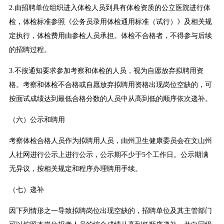
2.由招聘单位组织进入体检人员到具有体检资质的公立医院进行体
检，体检标准参照《公务员录用体检通用标准（试行）》及相关规
定执行，体检费用由参检人员承担。体检不合格者，不得参与后续
的招聘过程。
3.不按通知要求参加考察和体检的人员，视为自愿放弃拟聘用资
格。考察和体检不合格或自愿放弃拟聘用资格出现岗位空缺的，可
按面试成绩达到最低合格分数的人员中从高到低的顺序依次递补。
（六）公示和聘用
考察体检合格人员作为拟聘用人员，由州卫生健康委员会在文山州
人社网进行公示上进行公示，公示期不少于5个工作日。公示期满
无异议，按相关规定和程序办理聘用手续。
（七）递补
因下列情形之一导致拟聘岗位出现空缺的，招聘单位及其主管部门