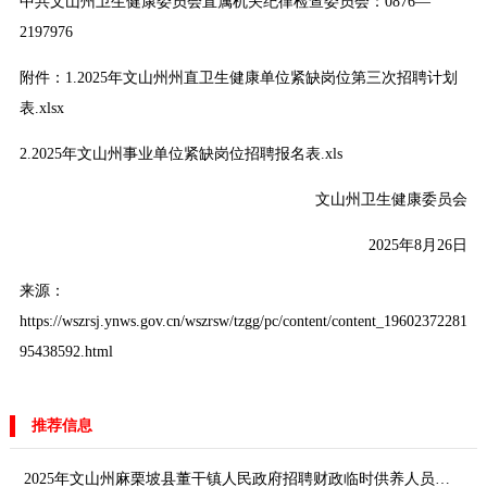
中共文山州卫生健康委员会直属机关纪律检查委员会：0876—
2197976
附件：
1.2025年文山州州直卫生健康单位紧缺岗位第三次招聘计划
表.xlsx
2.2025年文山州事业单位紧缺岗位招聘报名表.xls
文山州卫生健康委员会
2025年8月26日
来源：
https://wszrsj.ynws.gov.cn/wszrsw/tzgg/pc/content/content_19602372281
95438592.html
推荐信息
2025年文山州麻栗坡县董干镇人民政府招聘财政临时供养人员（驾驶员）公告