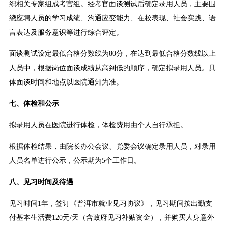
织相关专家组成考官组。经考官面谈测试后确定录用人员，主要围
绕应聘人员的学习成绩、沟通应变能力、在校表现、社会实践、语
言表达及服务意识等进行综合评定。
面谈测试设定最低合格分数线为80分，在达到最低合格分数线以上
人员中，根据岗位面谈成绩从高到低的顺序，确定拟录用人员。具
体面谈时间和地点以医院通知为准。
七、体检和公示
拟录用人员在医院进行体检，体检费用由个人自行承担。
根据体检结果，由院长办公会议、党委会议确定录用人员，对录用
人员名单进行公示，公示期为5个工作日。
八、见习时间及待遇
见习时间1年，签订《普洱市就业见习协议》，见习期间按出勤支
付基本生活费120元/天（含政府见习补贴资金），并购买人身意外