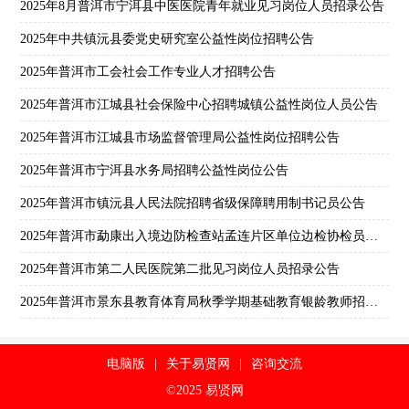
2025年8月普洱市宁洱县中医医院青年就业见习岗位人员招录公告
2025年中共镇沅县委党史研究室公益性岗位招聘公告
2025年普洱市工会社会工作专业人才招聘公告
2025年普洱市江城县社会保险中心招聘城镇公益性岗位人员公告
2025年普洱市江城县市场监督管理局公益性岗位招聘公告
2025年普洱市宁洱县水务局招聘公益性岗位公告
2025年普洱市镇沅县人民法院招聘省级保障聘用制书记员公告
2025年普洱市勐康出入境边防检查站孟连片区单位边检协检员招聘公告
2025年普洱市第二人民医院第二批见习岗位人员招录公告
2025年普洱市景东县教育体育局秋季学期基础教育银龄教师招募公告
电脑版
|
关于易贤网
|
咨询交流
©2025 易贤网