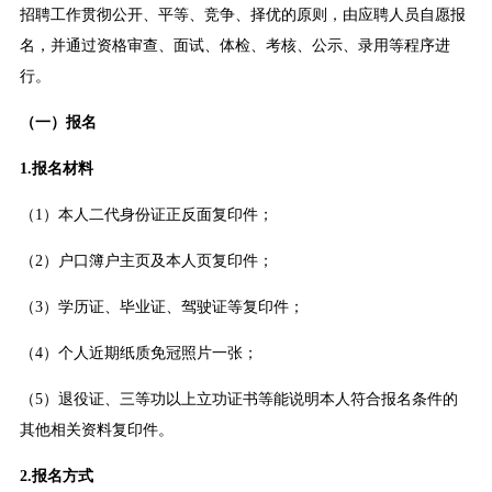
招聘工作贯彻公开、平等、竞争、择优的原则，由应聘人员自愿报
名，并通过资格审查、面试、体检、考核、公示、录用等程序进
行。
（一）报名
1.报名材料
（1）本人二代身份证正反面复印件；
（2）户口簿户主页及本人页复印件；
（3）学历证、毕业证、驾驶证等复印件；
（4）个人近期纸质免冠照片一张；
（5）退役证、三等功以上立功证书等能说明本人符合报名条件的
其他相关资料复印件。
2.报名方式