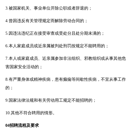
3.被国家机关、事业单位开除公职或者辞退的；
4.曾因违反有关管理规定而解除劳动合同的；
5.因违法违纪正在接受审查或受处分且处分期未满的；
6.本人家庭成员或近亲属被判处刑罚按规定不能聘用的；
7.本人或家庭成员、近亲属参加非法组织、邪教组织或从事其他危
害国家安全活动的；
8.有严重身体或精神疾病，患有癫痫等间歇性疾病，不宜从事工作
的；
9.国家法律法规和有关劳动用工规定不能招聘的；
10.其他不符合聘用的情形。
04招聘流程及要求