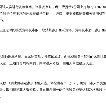
面试人员进行资格复审。资格复审时，考生应携带4份网上打印的《2025年
位对学位有要求的还应提供学位证）、户口、职业资格证等相关证明材料
书。
不在规定时间接受资格复审的，取消其参加面试资格。资格复审后，参加
绩不单独设及格线。面试结束后，按笔试成绩、面试成绩各占50%的比例
人选；三项打分均相同的，同时进入考核，由用人单位确定人选。
人数1:1的比例确定参加体检人选。体检由各市（州）、梅河口市人力资
者，取消拟招募人选资格，并在报考同一岗位考试总成绩达到及格线以上
。