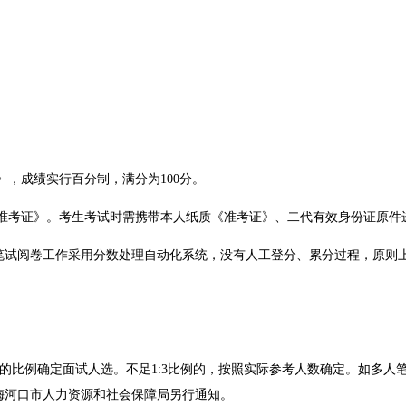
》，成绩实行百分制，满分为100分。
《准考证》。考生考试时需携带本人纸质《准考证》、二代有效身份证原件
于笔试阅卷工作采用分数处理自动化系统，没有人工登分、累分过程，原则
3的比例确定面试人选。不足1:3比例的，按照实际参考人数确定。如多人
梅河口市人力资源和社会保障局另行通知。