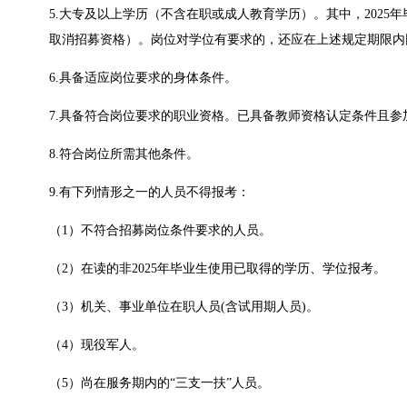
5.大专及以上学历（不含在职或成人教育学历）。其中，2025
取消招募资格）。岗位对学位有要求的，还应在上述规定期限内
6.具备适应岗位要求的身体条件。
7.具备符合岗位要求的职业资格。已具备教师资格认定条件且参加
8.符合岗位所需其他条件。
9.有下列情形之一的人员不得报考：
（1）不符合招募岗位条件要求的人员。
（2）在读的非2025年毕业生使用已取得的学历、学位报考。
（3）机关、事业单位在职人员(含试用期人员)。
（4）现役军人。
（5）尚在服务期内的“三支一扶”人员。