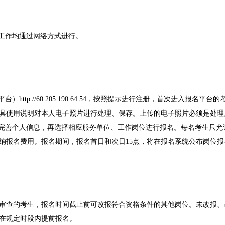
等工作均通过网络方式进行。
）http://60.205.190.64:54，按照提示进行注册，首次进入
使用说明对本人电子照片进行处理、保存。上传的电子照片必须是处理后的
，完善个人信息，再选择相应服务单位、工作岗位进行报名。每名考生只
纳报名费用。报名期间，报名首日和次日15点，将在报名系统公布岗位报
审查的考生，报名时间截止前可改报符合资格条件的其他岗位。未改报、
在规定时段内提前报名。