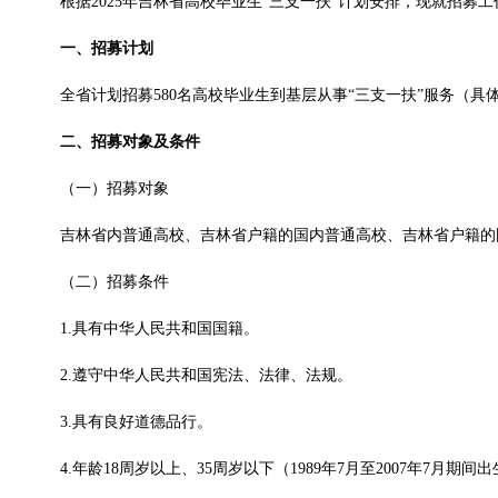
根据2025年吉林省高校毕业生“三支一扶”计划安排，现就招募
一、招募计划
全省计划招募580名高校毕业生到基层从事“三支一扶”服务（具
二、招募对象及条件
（一）招募对象
吉林省内普通高校、吉林省户籍的国内普通高校、吉林省户籍的国家
（二）招募条件
1.具有中华人民共和国国籍。
2.遵守中华人民共和国宪法、法律、法规。
3.具有良好道德品行。
4.年龄18周岁以上、35周岁以下（1989年7月至2007年7月期间