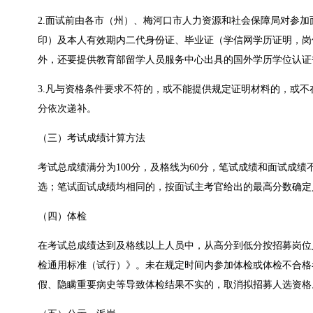
2.面试前由各市（州）、梅河口市人力资源和社会保障局对参加
印）及本人有效期内二代身份证、毕业证（学信网学历证明，岗
外，还要提供教育部留学人员服务中心出具的国外学历学位认证
3.凡与资格条件要求不符的，或不能提供规定证明材料的，或
分依次递补。
（三）考试成绩计算方法
考试总成绩满分为100分，及格线为60分，笔试成绩和面试成
选；笔试面试成绩均相同的，按面试主考官给出的最高分数确定
（四）体检
在考试总成绩达到及格线以上人员中，从高分到低分按招募岗位
检通用标准（试行）》。未在规定时间内参加体检或体检不合格
假、隐瞒重要病史等导致体检结果不实的，取消拟招募人选资格