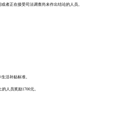
间或者正在接受司法调查尚未作出结论的人员。
作生活补贴标准。
的人员奖励1700元。