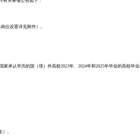
工作有关事项公告如下：
体岗位设置详见附件）。
承认学历的国（境）外高校2023年、2024年和2025年毕业的高校
出生）。