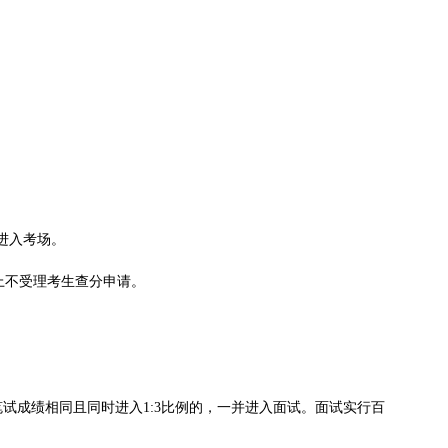
进入考场。
上不受理考生查分申请。
笔试成绩相同且同时进入1:3比例的，一并进入面试。面试实行百