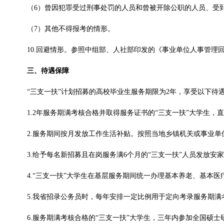
（6）曾因犯罪受过刑事处罚的人员和曾被开除公职的人员、受
（7）其他不得报考的情形。
10.回避情形。参照中组部、人社部印发的《事业单位人事管理回
三、待遇保障
“三支一扶”计划招募的高校毕业生服务期限为2年，享受以下待
1.2年服务期满考核合格并取得服务证书的“三支一扶”大学生
2.服务期间按月发放工作生活补贴。按照当地乡镇机关或事业单
3.给予每名新招募且在岗服务满6个月的“三支一扶”人员发放安家
4.“三支一扶”大学生在基层服务期间统一办理基本养老、基本医
5.我省招录公务员时，每年安排一定比例用于定向考录服务期满
6.服务期满考核合格的“三支一扶”大学生，三年内参加全国硕