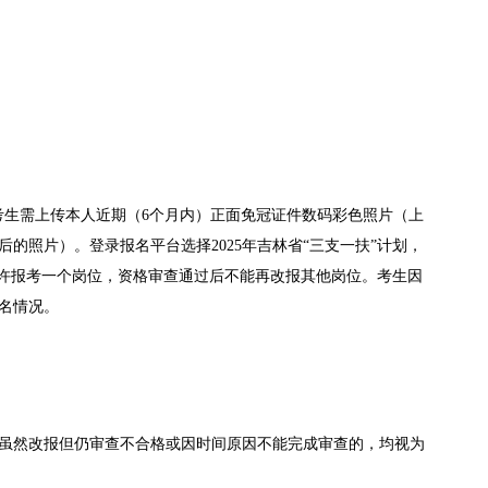
报名平台的考生需上传本人近期（6个月内）正面免冠证件数码彩色照片（上
照片）。登录报名平台选择2025年吉林省“三支一扶”计划，
允许报考一个岗位，资格审查通过后不能再改报其他岗位。考生因
名情况。
虽然改报但仍审查不合格或因时间原因不能完成审查的，均视为