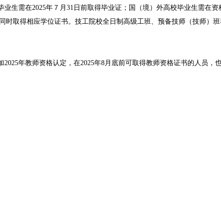
年毕业生需在2025年７月31日前取得毕业证；国（境）外高校毕业生需
同时取得相应学位证书。技工院校全日制高级工班、预备技师（技师）班
2025年教师资格认定，在2025年8月底前可取得教师资格证书的人员，