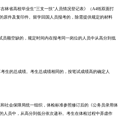
吉林省高校毕业生“三支一扶”人员情况登记表》（A4纸双面打
的原件及复印件。留学回国人员报考的，除需提供规定的材料
面试员额空缺的，规定时间内在报考同一岗位的人员中从高分到低
计算考生的总成绩。考生总成绩相同的，按笔试成绩高的确定人
源和社会保障局统一组织，体检标准参照修订后的《公务员录用体
的人员中，从高分到低分依次递补。考生在体检过程中弄虚作