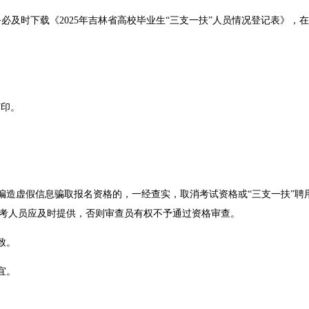
，务必及时下载《2025年吉林省高校毕业生“三支一扶”人员情况登记表》
打印。
或编造虚假信息骗取报名资格的，一经查实，取消考试资格或“三支一扶”
考人员应及时提供，否则审查员有权不予通过资格审查。
致。
宜。