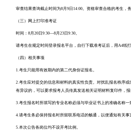
审查结果查询截止时间为8月9日14:00。资格审查合格的考生
（三）网上打印准考证
时间：8月20日9:30—8月23日9:30。
请考生在规定时间登录报名平台，自行下载准考证后，用A4纸
（四）相关事项
1.考生只能用有效期内的第二代身份证报名。
2.考生应对提交的信息和材料的真实性负责。对扰乱报名秩序
有异议的，可以要求报考人员传真发送相关证明材料复印件，报
3.考生报名时所填写的专业名称必须与毕业证书上的准确名称一
4.请考生务必保持报名时所留联系电话的畅通，以便通知有关事
5.本次公告各岗位均不设开考比例。