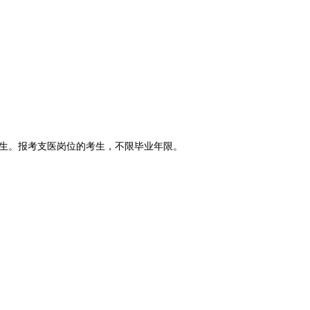
毕业生。报考支医岗位的考生，不限毕业年限。