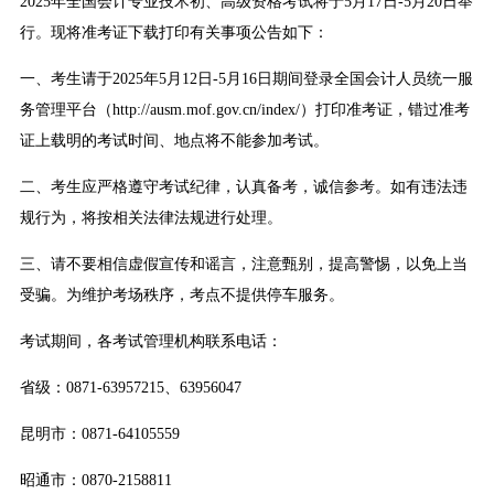
2025年全国会计专业技术初、高级资格考试将于5月17日-5月20日举
行。现将准考证下载打印有关事项公告如下：
一、考生请于2025年5月12日-5月16日期间登录全国会计人员统一服
务管理平台（http://ausm.mof.gov.cn/index/）打印准考证，错过准考
证上载明的考试时间、地点将不能参加考试。
二、考生应严格遵守考试纪律，认真备考，诚信参考。如有违法违
规行为，将按相关法律法规进行处理。
三、请不要相信虚假宣传和谣言，注意甄别，提高警惕，以免上当
受骗。为维护考场秩序，考点不提供停车服务。
考试期间，各考试管理机构联系电话：
省级：0871-63957215、63956047
昆明市：0871-64105559
昭通市：0870-2158811