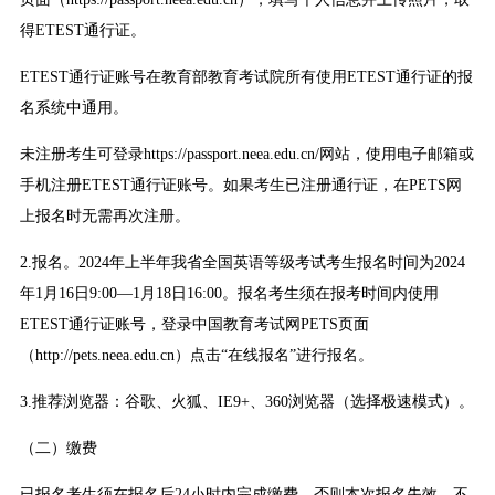
得ETEST通行证。
ETEST通行证账号在教育部教育考试院所有使用ETEST通行证的报
名系统中通用。
未注册考生可登录https://passport.neea.edu.cn/网站，使用电子邮箱或
手机注册ETEST通行证账号。如果考生已注册通行证，在PETS网
上报名时无需再次注册。
2.报名。2024年上半年我省全国英语等级考试考生报名时间为2024
年1月16日9:00—1月18日16:00。报名考生须在报考时间内使用
ETEST通行证账号，登录中国教育考试网PETS页面
（http://pets.neea.edu.cn）点击“在线报名”进行报名。
3.推荐浏览器：谷歌、火狐、IE9+、360浏览器（选择极速模式）。
（二）缴费
已报名考生须在报名后24小时内完成缴费，否则本次报名失效，不