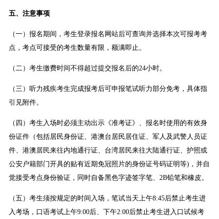
五、注意事项
（一）报名期间，考生登录报名网站后可查询并选择本次可报考考
点，考点可接受的考生数量有限，额满即止。
（二）考生缴费时间不得超过提交报名后的24小时。
（三）听力残疾考生完成报考后可申报笔试听力部分免考，具体指
引见附件。
（四）考生入场时必须主动出示《准考证》、报名时使用的有效身
份证件（包括居民身份证、港澳台居民居住证、军人及武警人员证
件、港澳居民来往内地通行证、台湾居民来往大陆通行证、护照或
公安户籍部门开具的贴有近期免冠照片的身份证号码证明等)，并自
觉接受考点身份验证，同时自备黑色字迹签字笔、2B铅笔和橡皮。
（五）考生须按规定的时间入场，笔试当天上午8:45后禁止考生进
入考场，口语考试上午9:00后、下午2:00后禁止考生进入口试候考