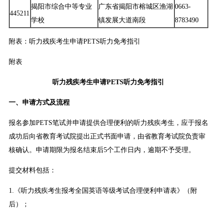
揭阳市综合中等专业
广东省揭阳市榕城区渔湖
0663-
445211
学校
镇发展大道南段
8783490
附表：听力残疾考生申请PETS听力免考指引
附表
听力残疾考生申请PETS听力免考指引
一、申请方式及流程
报名参加PETS笔试并申请提供合理便利的听力残疾考生，应于报名
成功后向省教育考试院提出正式书面申请，由省教育考试院负责审
核确认。申请期限为报名结束后5个工作日内，逾期不予受理。
提交材料包括：
1.《听力残疾考生报考全国英语等级考试合理便利申请表》（附
后）；