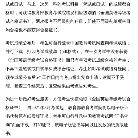
试或口试）与上一次另一科的考试科目（笔试或口试）的成绩都合
格时，可获得教育部教育考试院核发相应级别的《全国英语等级考
试合格证书》。两次报考不同级别的科目，即使不同级别单项科目
均合格也不能获得合格证书。
考试成绩公布后，考生可自行登录中国教育考试网查询考试成绩，
并可下载、打印考试成绩单（pdf格式）。在一次考试中没有获得
《全国英语等级考试合格证书》而只有单项考试成绩合格的考生，
不再下发笔试或口试单科成绩合格证。考生如对考试成绩有疑问，
须在成绩公布后5个工作日内向考点提出复查申请，逾期不予受
理。复查工作结束后，复查结果由考点告知考生。
为进一步做好考生服务，方便考生快捷领取《全国英语等级考试合
格证书》，自2021年3月考试起，教育部教育考试院将以电子版证
书代替原有纸质版证书，考生可自行登录中国教育考试网“证书查
询”页面下载、打印证书，该电子版证书等同以往发放的纸质版证
书。